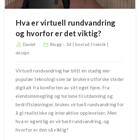
Hva er virtuell rundvandring
og hvorfor er det viktig?
Daniel
Blogg – 3d | bostad | teknik |
design
Virtuell rundvandring har blitt en stadig mer
populær teknologi som lar brukere utforske steder
digitalt fra komforten av sitt eget hjem. Fra
eiendomsmegling og turisme til utdanning og
bedriftsløsninger, brukes virtuell rundvandring for
å gi realistiske og interaktive opplevelser. Men
hva er egentlig en virtuell rundvandring, og
hvorfor er den så viktig?