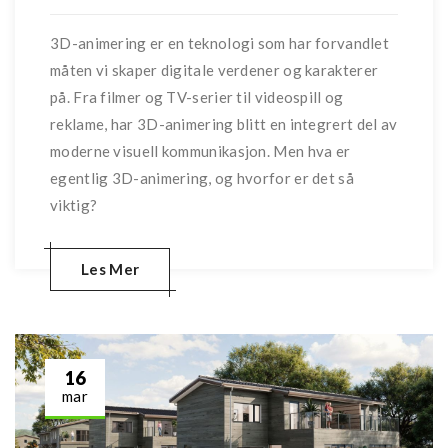
3D-animering er en teknologi som har forvandlet
måten vi skaper digitale verdener og karakterer
på. Fra filmer og TV-serier til videospill og
reklame, har 3D-animering blitt en integrert del av
moderne visuell kommunikasjon. Men hva er
egentlig 3D-animering, og hvorfor er det så
viktig?
Les Mer
16
mar