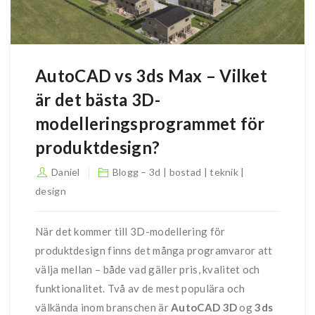
AutoCAD vs 3ds Max – Vilket
är det bästa 3D-
modelleringsprogrammet för
produktdesign?
Daniel
Blogg – 3d | bostad | teknik |
design
När det kommer till 3D-modellering för
produktdesign finns det många programvaror att
välja mellan – både vad gäller pris, kvalitet och
funktionalitet. Två av de mest populära och
välkända inom branschen är
AutoCAD 3D
og
3ds