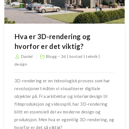
Hva er 3D-rendering og
hvorfor er det viktig?
Daniel
Blogg – 3d | bostad | teknik |
design
3D-rendering er en teknologisk prosess som har
revolusjonert måten vi visualiserer digitale
objekter på. Fra arkitektur og interiørdesign til
filmproduksjon og videospill, har 3D-rendering
blitt en essensiell del av moderne design og
produksjon. Men hva er egentlig 3D-rendering, og
hvorfor er det så viktig?