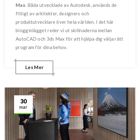
Max
. Båda utvecklade av Autodesk, används de
flitigt av arkitekter, designers och
produktutvecklare över hela världen. I det här
blogginlägget reder vi ut skillnaderna mellan
AutoCAD och 3ds Max för att hjälpa dig välja rätt
program för dina behov.
Les Mer
30
mar