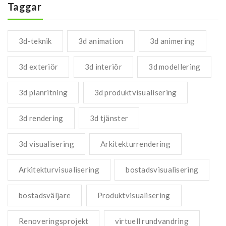
Taggar
3d-teknik
3d animation
3d animering
3d exteriör
3d interiör
3d modellering
3d planritning
3d produktvisualisering
3d rendering
3d tjänster
3d visualisering
Arkitekturrendering
Arkitekturvisualisering
bostadsvisualisering
bostadsväljare
Produktvisualisering
Renoveringsprojekt
virtuell rundvandring