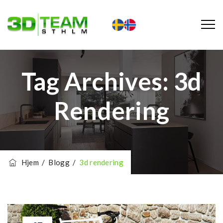
Tag Archives:
3d
Rendering
Hjem
/
Blogg
/
3d rendering