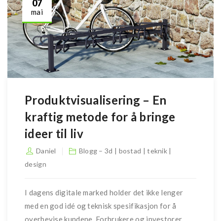
07
mai
Produktvisualisering – En
kraftig metode for å bringe
ideer til liv
Daniel
Blogg – 3d | bostad | teknik |
design
I dagens digitale marked holder det ikke lenger
med en god idé og teknisk spesifikasjon for å
overbevise kundene. Forbrukere og investorer