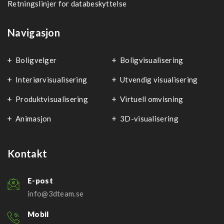
Retningslinjer for databeskyttelse
Navigasjon
Boligvelger
Boligvisualisering
Interiørvisualisering
Utvendig visualisering
Produktvisualisering
Virtuell omvisning
Animasjon
3D-visualisering
Kontakt
E-post
info@3dteam.se
Mobil